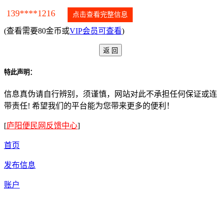
139****1216
点击查看完整信息
(查看需要80金币或
VIP会员可查看
)
特此声明：
信息真伪请自行辨别，须谨慎，网站对此不承担任何保证或连
带责任! 希望我们的平台能为您带来更多的便利！
[
庐阳便民网反馈中心
]
首页
发布信息
账户