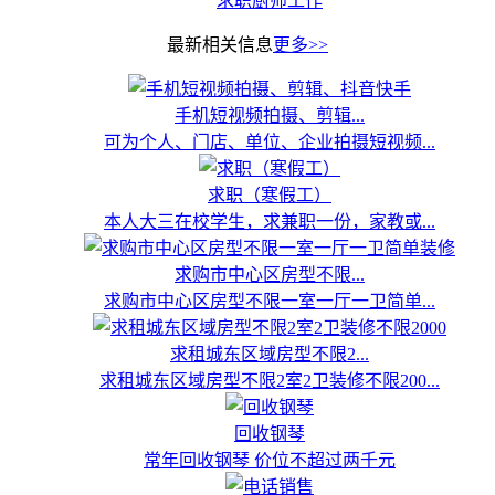
求职厨师工作
最新相关信息
更多>>
手机短视频拍摄、剪辑...
可为个人、门店、单位、企业拍摄短视频...
求职（寒假工）
本人大三在校学生，求兼职一份，家教或...
求购市中心区房型不限...
求购市中心区房型不限一室一厅一卫简单...
求租城东区域房型不限2...
求租城东区域房型不限2室2卫装修不限200...
回收钢琴
常年回收钢琴 价位不超过两千元