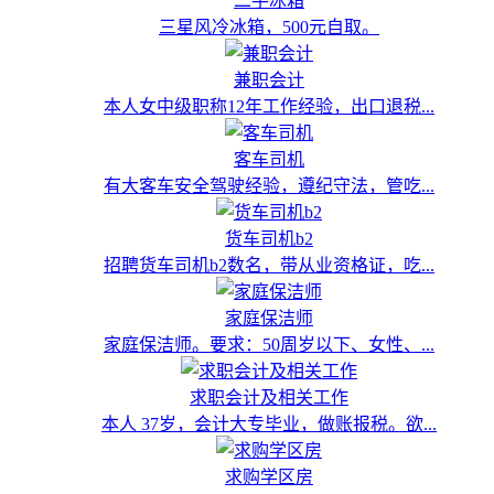
二手冰箱
三星风冷冰箱，500元自取。
兼职会计
本人女中级职称12年工作经验，出口退税...
客车司机
有大客车安全驾驶经验，遵纪守法，管吃...
货车司机b2
招聘货车司机b2数名，带从业资格证，吃...
家庭保洁师
家庭保洁师。要求：50周岁以下、女性、...
求职会计及相关工作
本人 37岁，会计大专毕业，做账报税。欲...
求购学区房