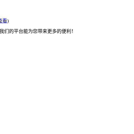
查看
)
望我们的平台能为您带来更多的便利！