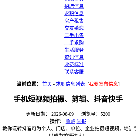
招聘信息
求职信息
房产租售
交友婚恋
二手出售
二手求购
生活服务
资讯信息
收费标准
联系客服
当前位置：
首页
-
求职信息列表
[
我要发布信息
]
手机短视频拍摄、剪辑、抖音快手
更新日期： 2026-08-09 浏览量：5200
操作：
收藏
举报
，教你玩转抖音可为个人、门店、单位、企业拍摄短视频，培训
以成为拍摄达人！