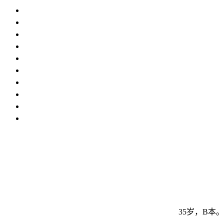
35岁，B