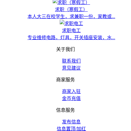
求职（寒假工）
本人大三在校学生，求兼职一份，家教或...
求职电工
专业维修电路，灯具，开关插座安装，水...
关于我们
联系我们
意见建议
商家服务
商家入驻
金币充值
信息服务
发布信息
信息置顶/加红