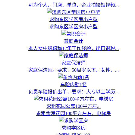
可为个人、门店、单位、企业拍摄短视频...
求购东区学区房小户型
求购东区学区房小户型
兼职会计
本人女中级职称12年工作经验，出口退税...
家庭保洁师
家庭保洁师。要求：50周岁以下、女性、...
车险内勤1名
负责车险报价出单，要求：大专以上学历...
求租花园公寓100平方左...
求租金港花园100平方左右，电梯房
求购学区房