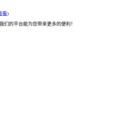
查看
)
望我们的平台能为您带来更多的便利！