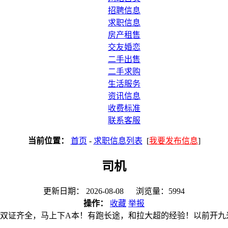
招聘信息
求职信息
房产租售
交友婚恋
二手出售
二手求购
生活服务
资讯信息
收费标准
联系客服
当前位置：
首页
-
求职信息列表
[
我要发布信息
]
司机
更新日期： 2026-08-08 浏览量：5994
操作：
收藏
举报
本。双证齐全，马上下A本！有跑长途，和拉大超的经验！以前开九