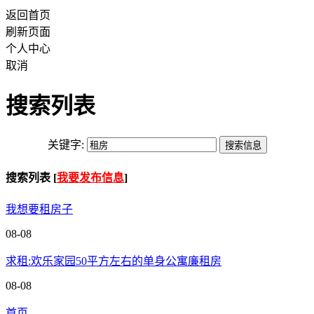
返回首页
刷新页面
个人中心
取消
搜索列表
关键字:
搜索列表 [
我要发布信息
]
我想要租房子
08-08
求租:欢乐家园50平方左右的单身公寓廉租房
08-08
首页